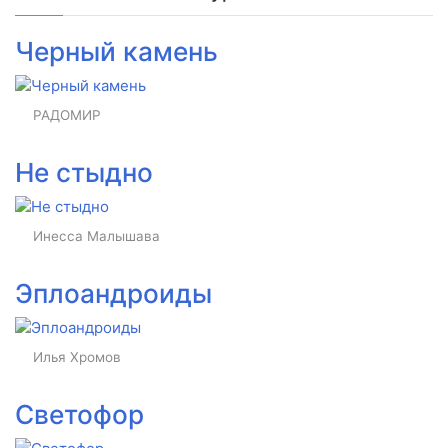
Черный камень
РАДОМИР
Не стыдно
Инесса Малышава
Эплоандроиды
Илья Хромов
Светофор