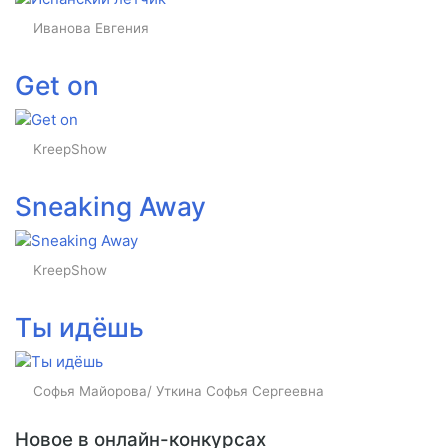
Иванова Евгения
Get on
KreepShow
Sneaking Away
KreepShow
Ты идёшь
Софья Майорова/ Уткина Софья Сергеевна
Новое в онлайн-конкурсах