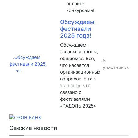
онлайн-
конкурсами!
Обсуждаем
фестивали
2025 года!
Обсуждаем,
задаем вопросы,
общаемся. Все,
8
что касается
участников
организационных
вопросов, а так
же всего, что
связано с
фестивалями
«РАДЭЛЬ 2025»
Свежие новости
От партнеров