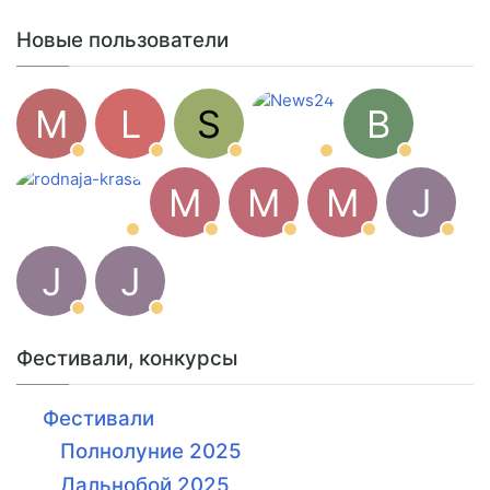
Новые пользователи
M
L
S
B
M
M
M
J
J
J
Фестивали, конкурсы
Фестивали
Полнолуние 2025
Дальнобой 2025