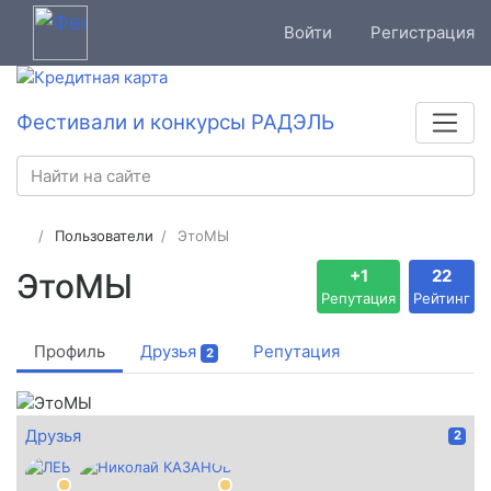
Войти
Регистрация
Фестивали и конкурсы РАДЭЛЬ
Пользователи
ЭтоМЫ
+1
22
ЭтоМЫ
Репутация
Рейтинг
Профиль
Друзья
Репутация
2
Друзья
2