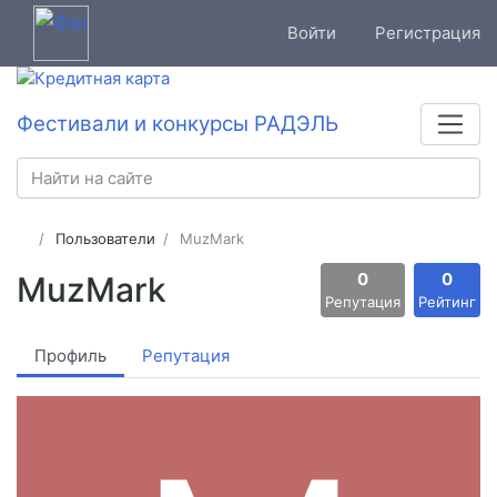
Войти
Регистрация
Фестивали и конкурсы РАДЭЛЬ
Пользователи
MuzMark
0
0
MuzMark
Репутация
Рейтинг
Профиль
Репутация