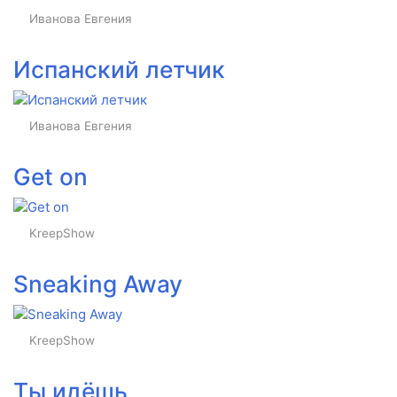
Иванова Евгения
Испанский летчик
Иванова Евгения
Get on
KreepShow
Sneaking Away
KreepShow
Ты идёшь