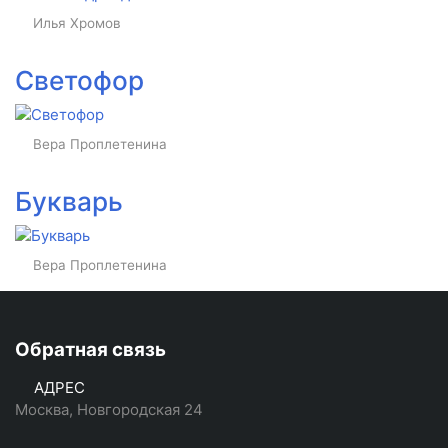
Илья Хромов
Светофор
Вера Проплетенина
Букварь
Вера Проплетенина
Обратная связь
АДРЕС
Москва, Новгородская 24