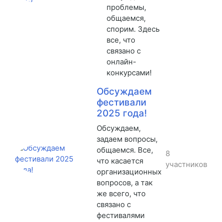
проблемы,
общаемся,
спорим. Здесь
все, что
связано с
онлайн-
конкурсами!
Обсуждаем
фестивали
2025 года!
Обсуждаем,
задаем вопросы,
общаемся. Все,
8
что касается
участников
организационных
вопросов, а так
же всего, что
связано с
фестивалями