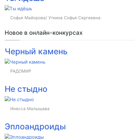
Софья Майорова/ Уткина Софья Сергеевна
Новое в онлайн-конкурсах
Черный камень
РАДОМИР
Не стыдно
Инесса Малышава
Эплоандроиды