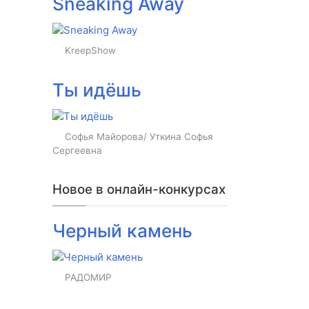
Sneaking Away
KreepShow
Ты идёшь
Софья Майорова/ Уткина Софья
Сергеевна
Новое в онлайн-конкурсах
Черный камень
РАДОМИР