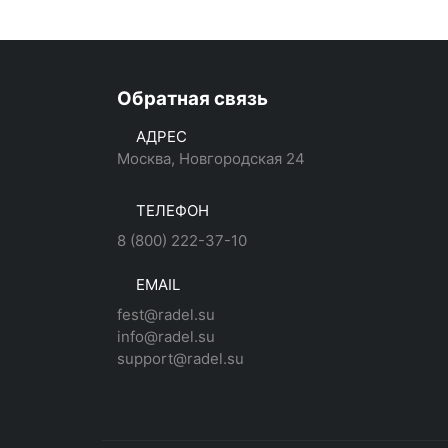
Обратная связь
АДРЕС
Москва, Новгородская 24
ТЕЛЕФОН
8 (800) 222-37-10
EMAIL
fest@radel.su
info@radel.su
support@radel.su