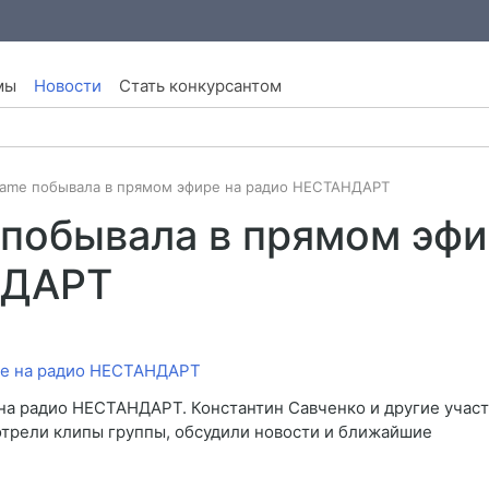
мы
Новости
Стать конкурсантом
Name побывала в прямом эфире на радио НЕСТАНДАРТ
 побывала в прямом эф
НДАРТ
на радио НЕСТАНДАРТ. Константин Савченко и другие учас
трели клипы группы, обсудили новости и ближайшие