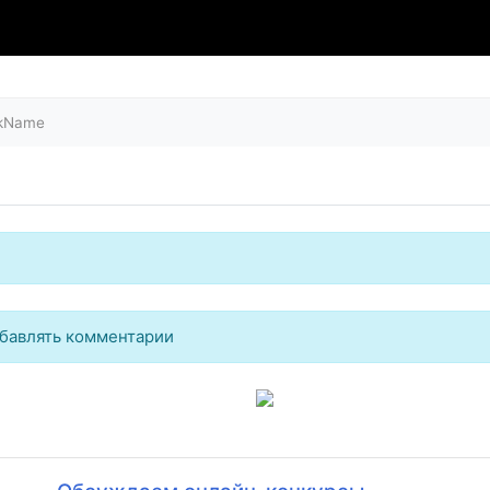
ckName
бавлять комментарии