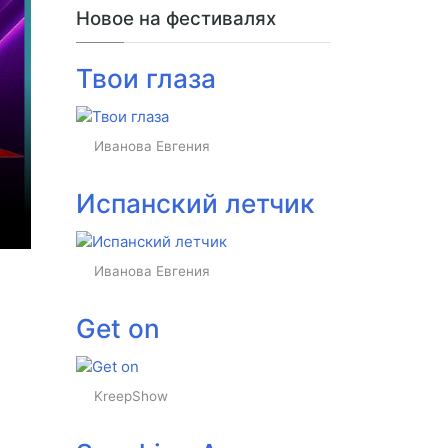
Новое на фестивалях
Твои глаза
Иванова Евгения
Испанский летчик
Иванова Евгения
Get on
KreepShow