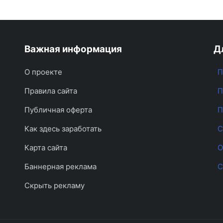
Важная информация
Д
О проекте
П
Правила сайта
П
Публичная оферта
П
Как здесь заработать
С
Карта сайта
О
Баннерная реклама
С
Скрыть рекламу