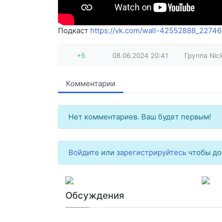
Подкаст
https://vk.com/wall-42552888_22746
+5
08.06.2024
20:41
Группа Ni
Комментарии
Нет комментариев. Ваш будет первым!
Войдите
или
зарегистрируйтесь
чтобы до
Обсуждения