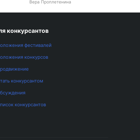
Вера Проплетенина
ля конкурсантов
оложения фестивалей
оложения конкурсов
родвижение
тать конкурсантом
бсуждения
писок конкурсантов