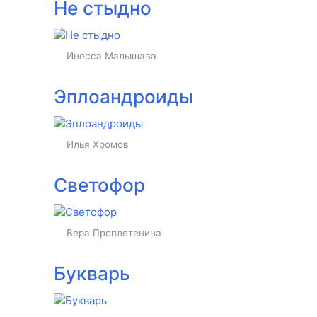
Не стыдно
Инесса Малышава
Эплоандроиды
Илья Хромов
Светофор
Вера Проплетенина
Букварь