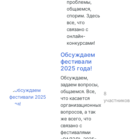
проблемы,
общаемся,
спорим. Здесь
все, что
связано с
онлайн-
конкурсами!
Обсуждаем
фестивали
2025 года!
Обсуждаем,
задаем вопросы,
общаемся. Все,
8
что касается
участников
организационных
вопросов, а так
же всего, что
связано с
фестивалями