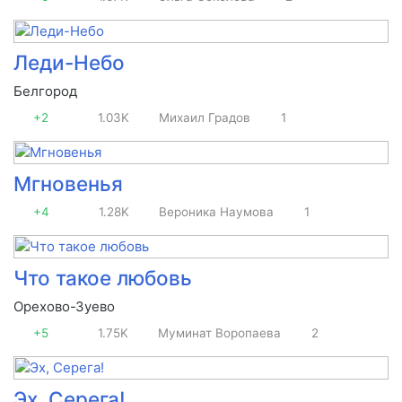
Леди-Небо
Белгород
+2
1.03K
Михаил Градов
1
Мгновенья
+4
1.28K
Вероника Наумова
1
Что такое любовь
Орехово-Зуево
+5
1.75K
Муминат Воропаева
2
Эх, Серега!