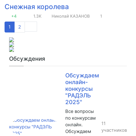
Снежная королева
+4
1.3K
Николай КАЗАНОВ
1
1
2
Обсуждения
Обсуждаем
онлайн-
конкурсы
"РАДЭЛЬ
2025"
Все вопросы
по конкурсам
11
онлайн.
участников
Обсуждаем