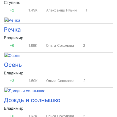
Ступино
+2
1.49K
Александр Ильин
1
Речка
Владимир
+6
1.88K
Ольга Соколова
2
Осень
Владимир
+3
1.59K
Ольга Соколова
2
Дождь и солнышко
Владимир
+6
1.67K
Ольга Соколова
2