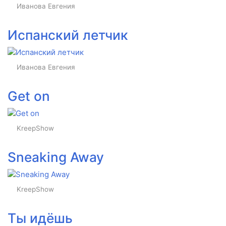
Иванова Евгения
Испанский летчик
Иванова Евгения
Get on
KreepShow
Sneaking Away
KreepShow
Ты идёшь