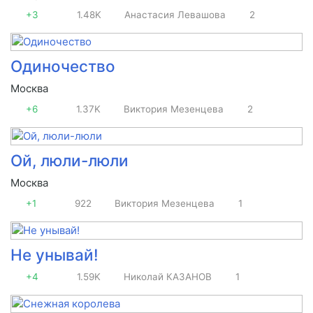
+3
1.48K
Анастасия Левашова
2
Одиночество
Москва
+6
1.37K
Виктория Мезенцева
2
Ой, люли-люли
Москва
+1
922
Виктория Мезенцева
1
Не унывай!
+4
1.59K
Николай КАЗАНОВ
1