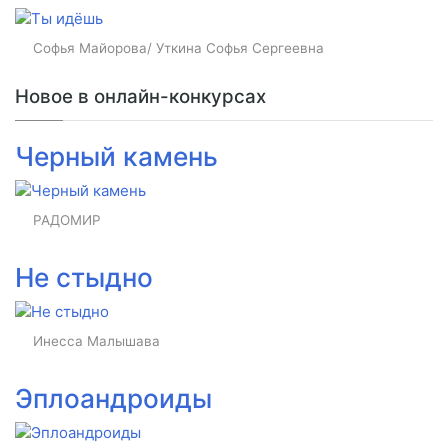
Софья Майорова/ Уткина Софья Сергеевна
Новое в онлайн-конкурсах
Черный камень
РАДОМИР
Не стыдно
Инесса Малышава
Эплоандроиды