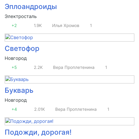
Эплоандроиды
Электросталь
+2
1.9K
Илья Хромов
1
Светофор
Новгород
+5
2.2K
Вера Проплетенина
1
Букварь
Новгород
+4
2.01K
Вера Проплетенина
1
Подожди, дорогая!