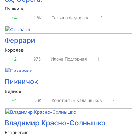
Пушкино
+4
1.6K
Татьяна Федорова
2
Феррари
Королев
+2
975
Илона Подгорная
1
Пикничок
Видное
+4
1.6K
Константин Калашников
2
Владимир Красно-Солнышко
Егорьевск