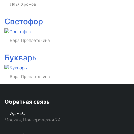
Илья Хромов
Светофор
Вера Проплетенина
Букварь
Вера Проплетенина
Обратная связь
АДРЕС
Москва, Новгородская 24