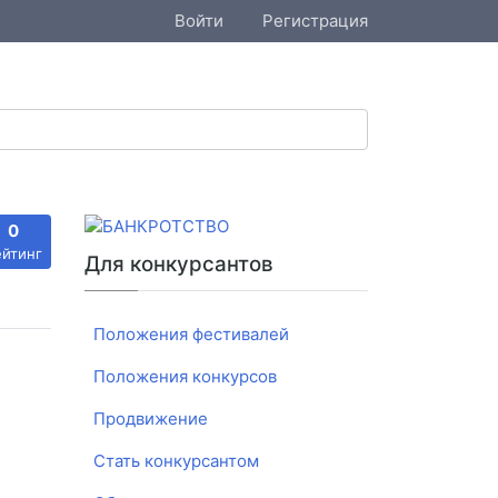
Войти
Регистрация
0
ейтинг
Для конкурсантов
Положения фестивалей
Положения конкурсов
Продвижение
Стать конкурсантом