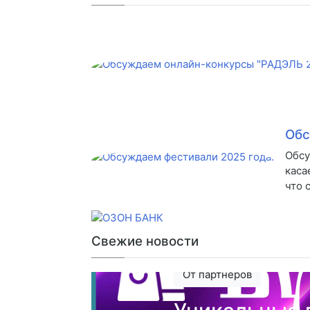
Обс
Обсу
каса
что 
Свежие новости
От партнеров