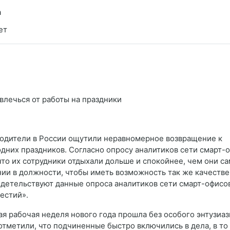
а
ет
лечься от работы на праздники
водители в России ощутили неравномерное возвращение к
дних праздников. Согласно опросу аналитиков сети смарт-
то их сотрудники отдыхали дольше и спокойнее, чем они са
ии в должности, чтобы иметь возможность так же качеств
видетельствуют данные опроса аналитиков сети смарт-офисо
естий».
я рабочая неделя нового года прошла без особого энтузиаз
отметили, что подчиненные быстро включились в дела, в то