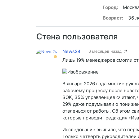
Город:
Москв
Возраст:
36 л
Стена пользователя
News24
#
6 месяцев назад
Лишь 19% менеджеров смогли отв
В январе 2026 года многие руко
рабочему процессу после нового
SOK, 35% управленцев считают, ч
29% даже подумывали о понижен
отвлечься от работы. Об этом с
которые приводит редакция «Изв
Исследование выявило, что перва
Только четверть руководителей 