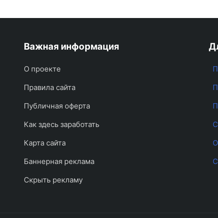
Важная информация
Д
О проекте
П
Правила сайта
П
Публичная оферта
П
Как здесь заработать
С
Карта сайта
О
Баннерная реклама
С
Скрыть рекламу