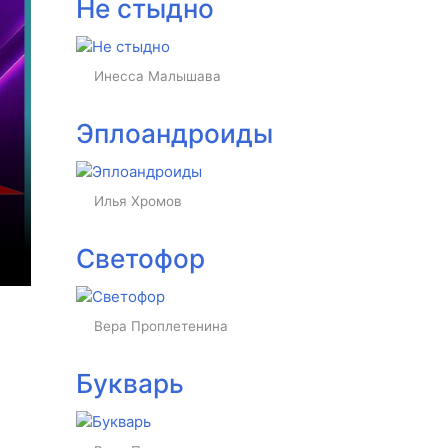
Не стыдно
Инесса Малышава
Эплоандроиды
Илья Хромов
Светофор
Вера Проплетенина
Букварь