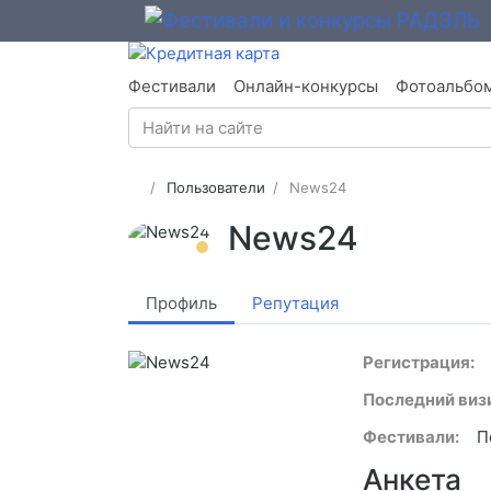
Фестивали
Онлайн-конкурсы
Фотоальбо
Пользователи
News24
News24
Профиль
Репутация
Регистрация:
Последний визи
Фестивали:
П
Анкета