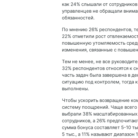
как 24% слышали от сотрудников
управленцев не обращали вниман
обязанностей.
По мнению 26% респондентов, те
22% отметили рост отвлекаемост
повышенную утомляемость среди
изменения, связанные с повыше
Тем не менее, не все руководит
32% респондентов относятся к с
часть задач была завершена в д
ситуацию под контролем, тогда к
выполнены.
Чтобы ускорить возвращение ко
систему поощрений. Чаще всего 
выбрали 38% масштабированных.
сотрудников, а 26% предпочитаю
сумма бонуса составляет 5-10 ты
5 тыс., а 11% называют диапазон