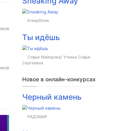
Sneaking Away
KreepShow
иков
Ты идёшь
Софья Майорова/ Уткина Софья
Сергеевна
иков
Новое в онлайн-конкурсах
Черный камень
РАДОМИР