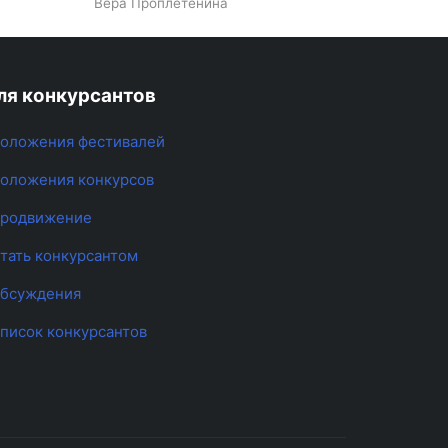
Вера Проплетенина
ля конкурсантов
оложения фестивалей
оложения конкурсов
родвижение
тать конкурсантом
бсуждения
писок конкурсантов