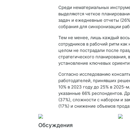
Среди нематериальных инструме
выделяются четкое планирование
задач и ежедневные отчеты (26%
собрания для синхронизации ра
Тем не менее, лишь каждый вос
сотрудников в рабочий ритм как 
целом не пострадали после праз
стратегического планирования, 
установление ключевых ориентиро
Согласно исследованию консалти
работодателей, принявших решени
10% в 2023 году до 25% в 2025-
указанные 66% респондентов. Др
(37%), сложности с набором и з
(17%) и снижение объемов прода
Обсуждения