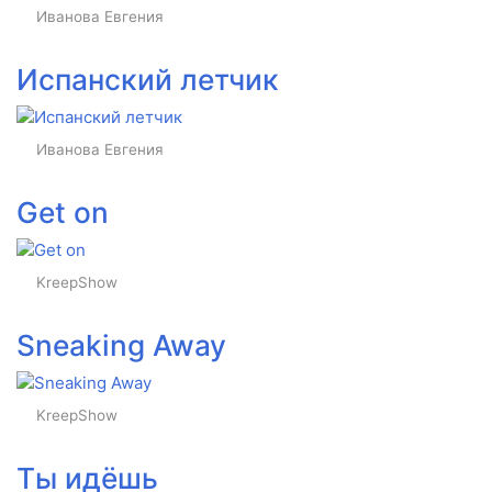
Иванова Евгения
Испанский летчик
Иванова Евгения
Get on
KreepShow
Sneaking Away
KreepShow
Ты идёшь