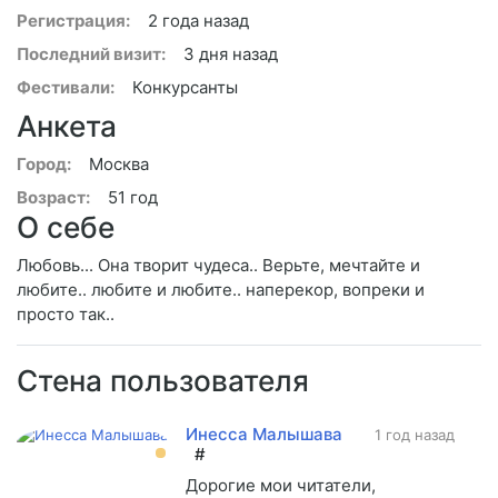
Регистрация:
2 года назад
Последний визит:
3 дня назад
Фестивали:
Конкурсанты
Анкета
Город:
Москва
Возраст:
51 год
О себе
Любовь... Она творит чудеса.. Верьте, мечтайте и
любите.. любите и любите.. наперекор, вопреки и
просто так..
Стена пользователя
Инесса Малышава
1 год назад
#
Дорогие мои читатели,