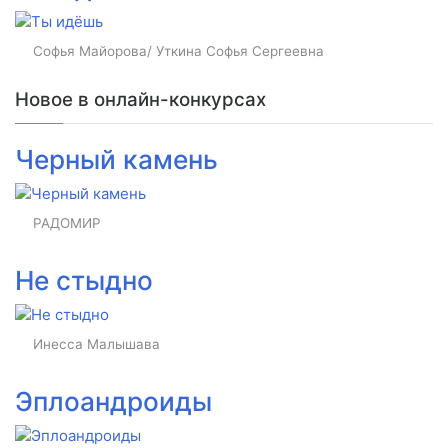
Софья Майорова/ Уткина Софья Сергеевна
Новое в онлайн-конкурсах
Черный камень
РАДОМИР
Не стыдно
Инесса Малышава
Эплоандроиды