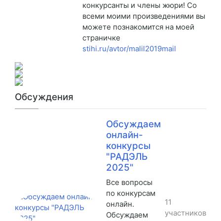
конкурсанты и члены жюри! Со
всеми моими произведениями вы
можете познакомится на моей
страничке
stihi.ru/avtor/malil2019mail
Обсуждения
Обсуждаем
онлайн-
конкурсы
"РАДЭЛЬ
2025"
Все вопросы
по конкурсам
11
онлайн.
участников
Обсуждаем