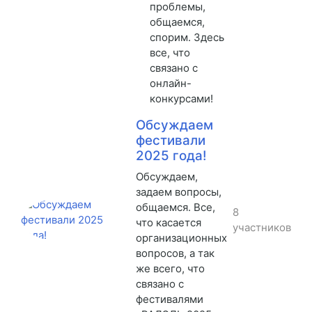
проблемы,
общаемся,
спорим. Здесь
все, что
связано с
онлайн-
конкурсами!
Обсуждаем
фестивали
2025 года!
Обсуждаем,
задаем вопросы,
общаемся. Все,
8
что касается
участников
организационных
вопросов, а так
же всего, что
связано с
фестивалями