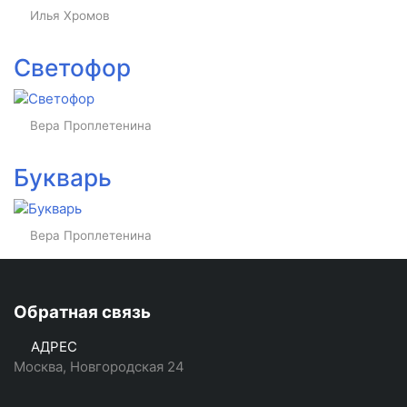
Илья Хромов
Светофор
Вера Проплетенина
Букварь
Вера Проплетенина
Обратная связь
АДРЕС
Москва, Новгородская 24