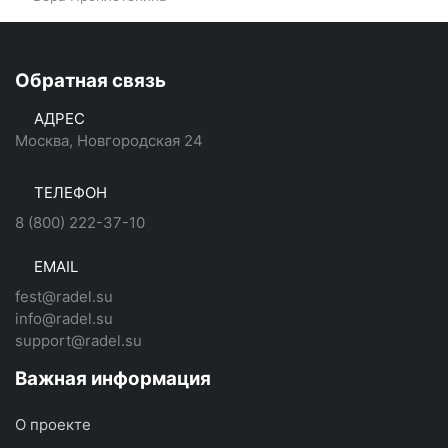
Обратная связь
АДРЕС
Москва, Новгородская 24
ТЕЛЕФОН
8 (800) 222-37-10
EMAIL
fest@radel.su
info@radel.su
support@radel.su
Важная информация
О проекте