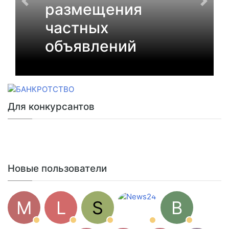
размещения
частных
объявлений
Для конкурсантов
Новые пользователи
M
L
S
B