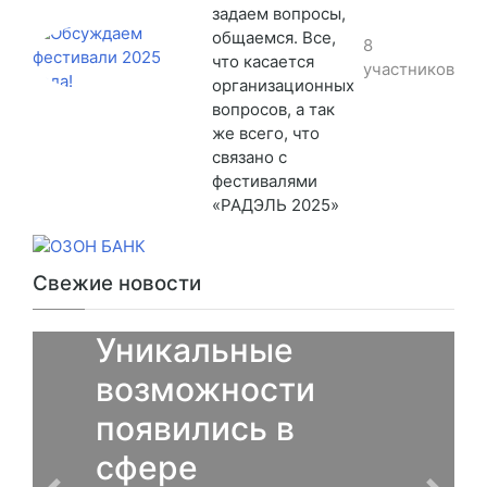
задаем вопросы,
общаемся. Все,
8
что касается
участников
организационных
вопросов, а так
же всего, что
связано с
фестивалями
«РАДЭЛЬ 2025»
Свежие новости
От партнеров
Уникальные
возможности
появились в
сфере