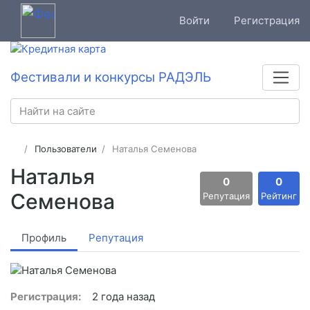
Войти
Регистрация
Фестивали и конкурсы РАДЭЛЬ
Пользователи
Наталья Семенова
Наталья
0
0
Семенова
Репутация
Рейтинг
Профиль
Репутация
Регистрация:
2 года назад