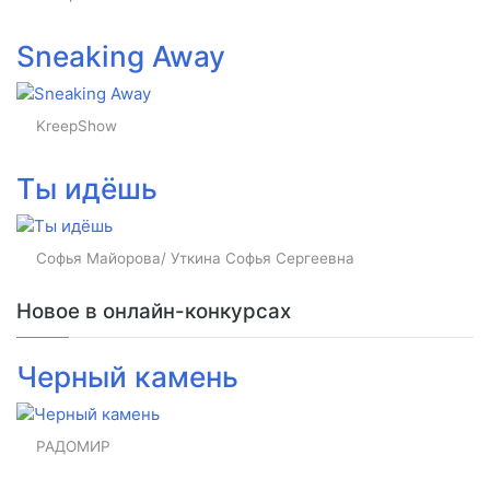
Sneaking Away
KreepShow
Ты идёшь
Софья Майорова/ Уткина Софья Сергеевна
Новое в онлайн-конкурсах
Черный камень
РАДОМИР