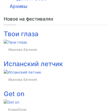
Архивы
Новое на фестивалях
Твои глаза
Иванова Евгения
Испанский летчик
Иванова Евгения
Get on
KreepShow