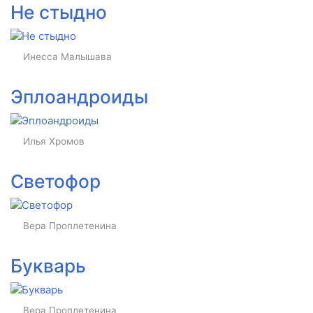
Не стыдно
Инесса Малышава
Эплоандроиды
Илья Хромов
Светофор
Вера Проплетенина
Букварь
Вера Проплетенина