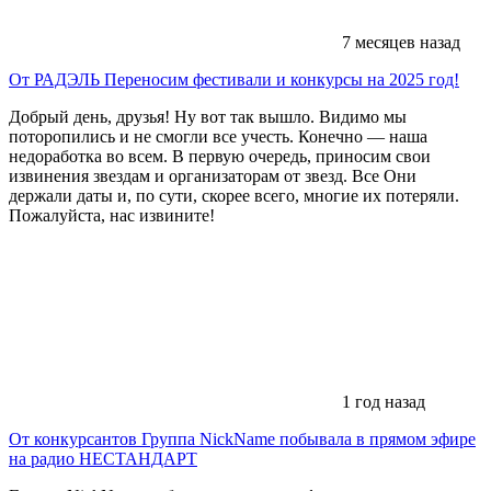
7 месяцев назад
От РАДЭЛЬ
Переносим фестивали и конкурсы на 2025 год!
Добрый день, друзья! Ну вот так вышло. Видимо мы
поторопились и не смогли все учесть. Конечно — наша
недоработка во всем. В первую очередь, приносим свои
извинения звездам и организаторам от звезд. Все Они
держали даты и, по сути, скорее всего, многие их потеряли.
Пожалуйста, нас извините!
1 год назад
От конкурсантов
Группа NickName побывала в прямом эфире
на радио НЕСТАНДАРТ