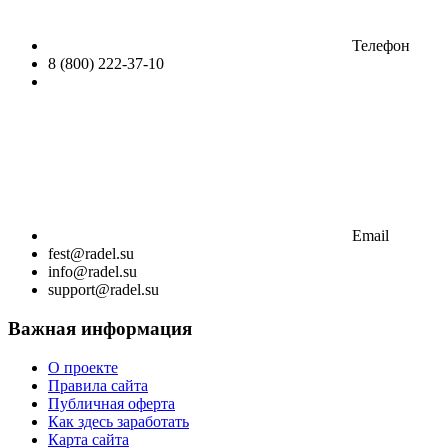
Телефон
8 (800) 222-37-10
Email
fest@radel.su
info@radel.su
support@radel.su
Важная информация
О проекте
Правила сайта
Публичная оферта
Как здесь заработать
Карта сайта