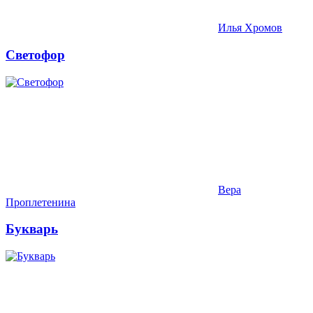
Илья Хромов
Светофор
Вера
Проплетенина
Букварь