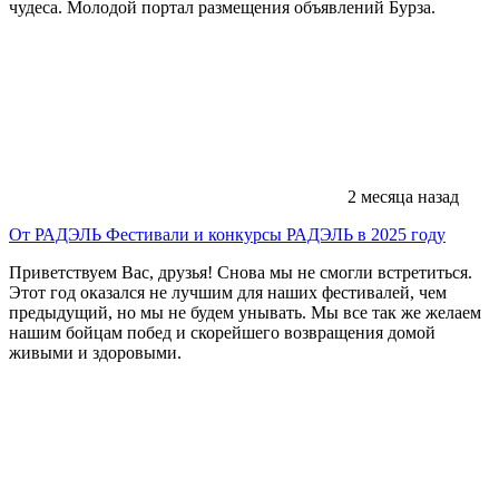
чудеса. Молодой портал размещения объявлений Бурза.
2 месяца назад
От РАДЭЛЬ
Фестивали и конкурсы РАДЭЛЬ в 2025 году
Приветствуем Вас, друзья! Снова мы не смогли встретиться.
Этот год оказался не лучшим для наших фестивалей, чем
предыдущий, но мы не будем унывать. Мы все так же желаем
нашим бойцам побед и скорейшего возвращения домой
живыми и здоровыми.