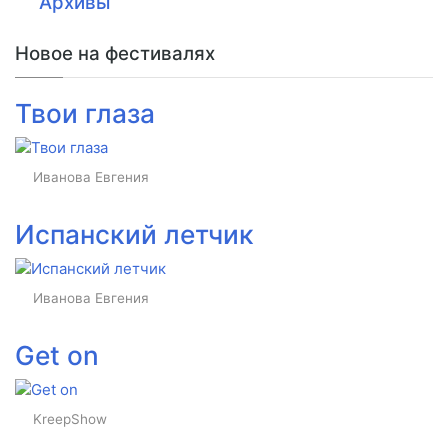
Архивы
Новое на фестивалях
Твои глаза
Иванова Евгения
Испанский летчик
Иванова Евгения
Get on
KreepShow