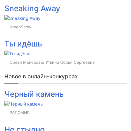
Sneaking Away
KreepShow
Ты идёшь
Софья Майорова/ Уткина Софья Сергеевна
Новое в онлайн-конкурсах
Черный камень
РАДОМИР
Не стыдно