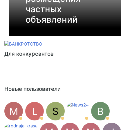
частных
объявлений
Для конкурсантов
Новые пользователи
M
L
S
B