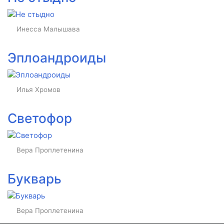
Инесса Малышава
Эплоандроиды
Илья Хромов
Светофор
Вера Проплетенина
Букварь
Вера Проплетенина