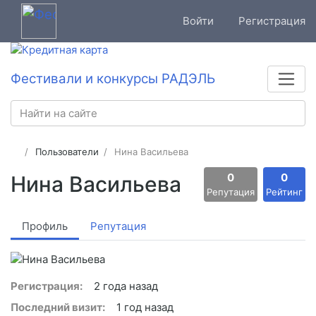
Войти
Регистрация
Фестивали и конкурсы РАДЭЛЬ
Пользователи
Нина Васильева
0
0
Нина Васильева
Репутация
Рейтинг
Профиль
Репутация
Регистрация:
2 года назад
Последний визит:
1 год назад