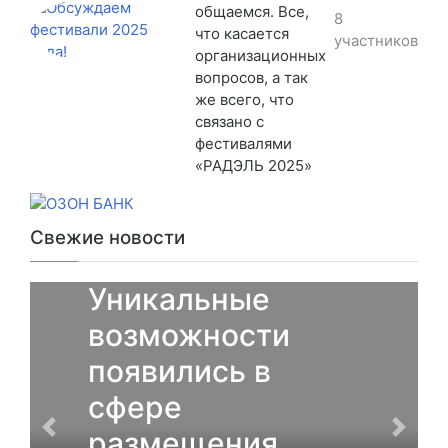
общаемся. Все,
8
что касается
участников
организационных
вопросов, а так
же всего, что
связано с
фестивалями
«РАДЭЛЬ 2025»
Свежие новости
От партнеров
Уникальные
возможности
появились в
сфере
размещения