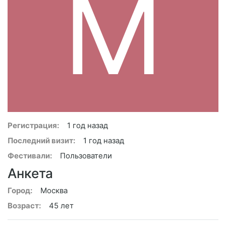
M
Регистрация:
1 год назад
Последний визит:
1 год назад
Фестивали:
Пользователи
Анкета
Город:
Москва
Возраст:
45 лет