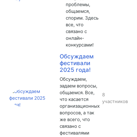
проблемы,
общаемся,
спорим. Здесь
все, что
связано с
онлайн-
конкурсами!
Обсуждаем
фестивали
2025 года!
Обсуждаем,
задаем вопросы,
общаемся. Все,
8
что касается
участников
организационных
вопросов, а так
же всего, что
связано с
фестивалями