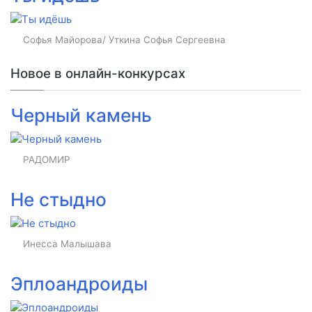
Софья Майорова/ Уткина Софья Сергеевна
Новое в онлайн-конкурсах
Черный камень
РАДОМИР
Не стыдно
Инесса Малышава
Эплоандроиды