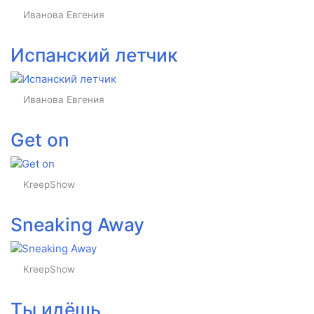
Иванова Евгения
Испанский летчик
Иванова Евгения
Get on
KreepShow
Sneaking Away
KreepShow
Ты идёшь