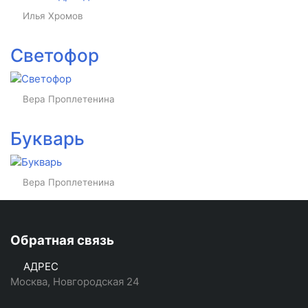
Илья Хромов
Светофор
Вера Проплетенина
Букварь
Вера Проплетенина
Обратная связь
АДРЕС
Москва, Новгородская 24