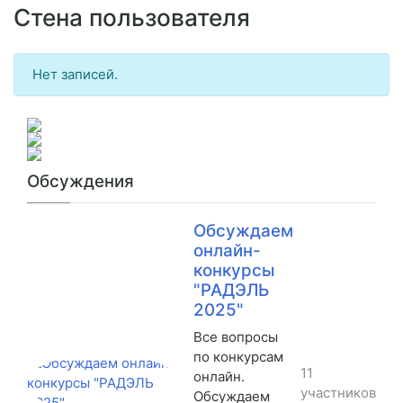
Стена пользователя
Нет записей.
Обсуждения
Обсуждаем
онлайн-
конкурсы
"РАДЭЛЬ
2025"
Все вопросы
по конкурсам
11
онлайн.
участников
Обсуждаем