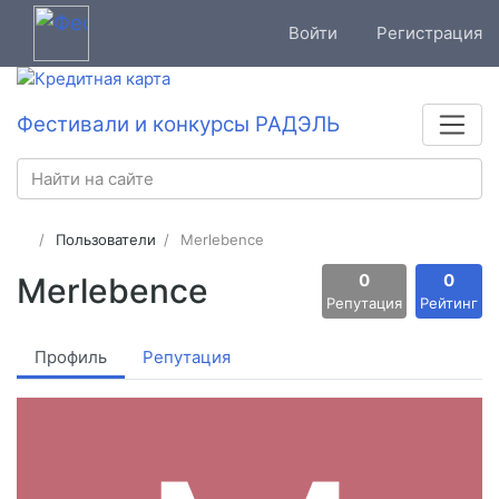
Войти
Регистрация
Фестивали и конкурсы РАДЭЛЬ
Пользователи
Merlebence
0
0
Merlebence
Репутация
Рейтинг
Профиль
Репутация