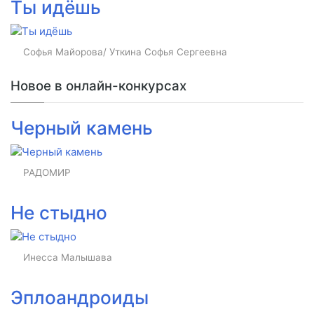
Ты идёшь
Софья Майорова/ Уткина Софья Сергеевна
Новое в онлайн-конкурсах
Черный камень
РАДОМИР
Не стыдно
Инесса Малышава
Эплоандроиды