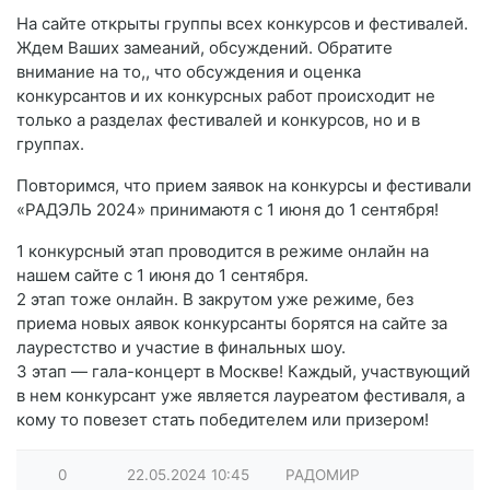
На сайте открыты группы всех конкурсов и фестивалей.
Ждем Ваших замеаний, обсуждений. Обратите
внимание на то,, что обсуждения и оценка
конкурсантов и их конкурсных работ происходит не
только а разделах фестивалей и конкурсов, но и в
группах.
Повторимся, что прием заявок на конкурсы и фестивали
«РАДЭЛЬ 2024» принимаютя с 1 июня до 1 сентября!
1 конкурсный этап проводится в режиме онлайн на
нашем сайте с 1 июня до 1 сентября.
2 этап тоже онлайн. В закрутом уже режиме, без
приема новых аявок конкурсанты борятся на сайте за
лаурестство и участие в финальных шоу.
3 этап — гала-концерт в Москве! Каждый, участвующий
в нем конкурсант уже является лауреатом фестиваля, а
кому то повезет стать победителем или призером!
0
22.05.2024
10:45
РАДОМИР