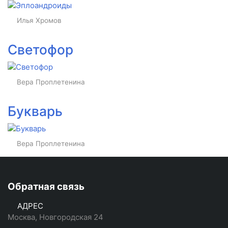
Илья Хромов
Светофор
Вера Проплетенина
Букварь
Вера Проплетенина
Обратная связь
АДРЕС
Москва, Новгородская 24