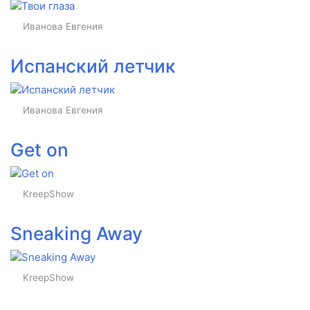
Иванова Евгения
Испанский летчик
Иванова Евгения
Get on
KreepShow
Sneaking Away
KreepShow