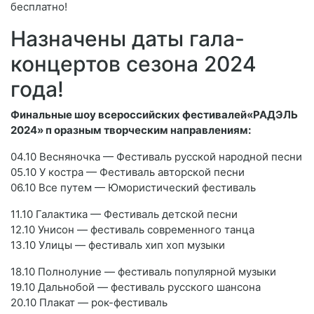
бесплатно!
Назначены даты гала-
концертов сезона 2024
года!
Финальные шоу всероссийских фестивалей«РАДЭЛЬ
2024» п оразным творческим направлениям:
04.10 Весняночка — Фестиваль русской народной песни
05.10 У костра — Фестиваль авторской песни
06.10 Все путем — Юмористический фестиваль
11.10 Галактика — Фестиваль детской песни
12.10 Унисон — фестиваль современного танца
13.10 Улицы — фестиваль хип хоп музыки
18.10 Полнолуние — фестиваль популярной музыки
19.10 Дальнобой — фестиваль русского шансона
20.10 Плакат — рок-фестиваль