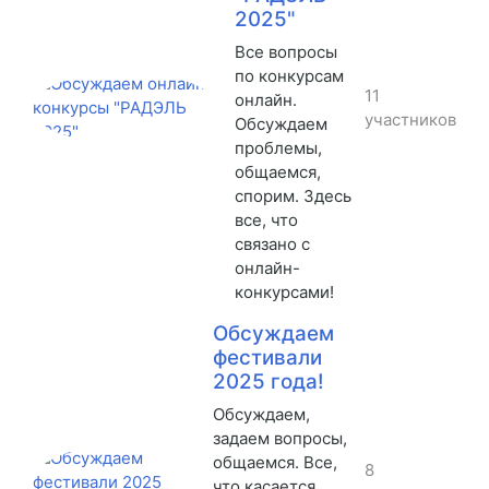
2025"
Все вопросы
по конкурсам
11
онлайн.
участников
Обсуждаем
проблемы,
общаемся,
спорим. Здесь
все, что
связано с
онлайн-
конкурсами!
Обсуждаем
фестивали
2025 года!
Обсуждаем,
задаем вопросы,
общаемся. Все,
8
что касается