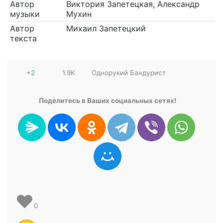
Автор
Виктория Запетецкая, Александр
музыки
Мухин
Автор
Михаил Запетецкий
текста
+2
1.9K
Однорукий Бандурист
Поделитесь в Ваших социальных сетях!
❤️
0