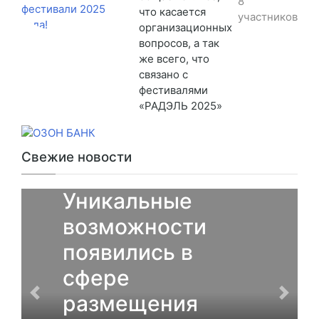
8
что касается
участников
организационных
вопросов, а так
же всего, что
связано с
фестивалями
«РАДЭЛЬ 2025»
Свежие новости
От партнеров
Уникальные
возможности
появились в
сфере
размещения