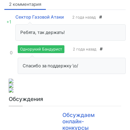
2 комментария
Сектор Газовой Атаки
#
2 года назад
+1
Ребята, так держать!
#
2 года назад
Однорукий Бандурист
0
Спасибо за поддержку \о/
Обсуждения
Обсуждаем
онлайн-
конкурсы