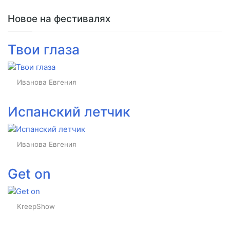
Новое на фестивалях
Твои глаза
Иванова Евгения
Испанский летчик
Иванова Евгения
Get on
KreepShow