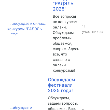
"РАДЭЛЬ
2025"
Все вопросы
по конкурсам
11
онлайн.
участников
Обсуждаем
проблемы,
общаемся,
спорим. Здесь
все, что
связано с
онлайн-
конкурсами!
Обсуждаем
фестивали
2025 года!
Обсуждаем,
задаем вопросы,
общаемся. Все,