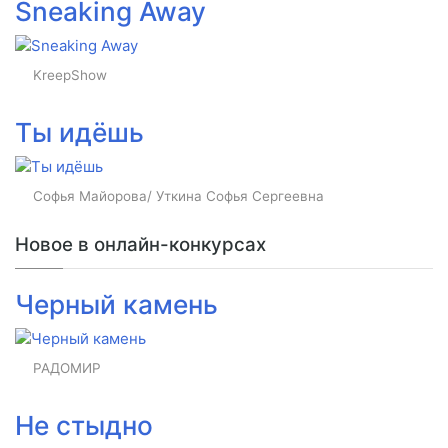
Sneaking Away
KreepShow
Ты идёшь
Софья Майорова/ Уткина Софья Сергеевна
Новое в онлайн-конкурсах
Черный камень
РАДОМИР
Не стыдно