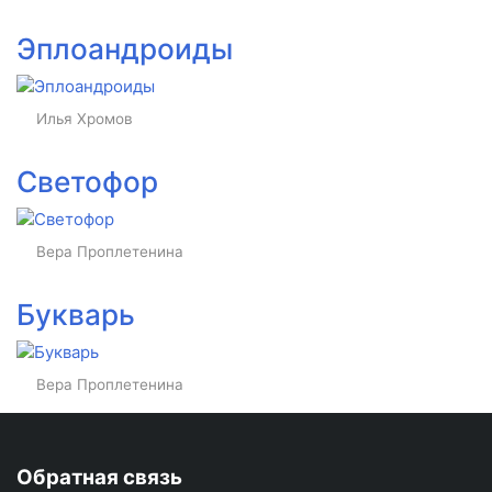
Эплоандроиды
Илья Хромов
Светофор
Вера Проплетенина
Букварь
Вера Проплетенина
Обратная связь