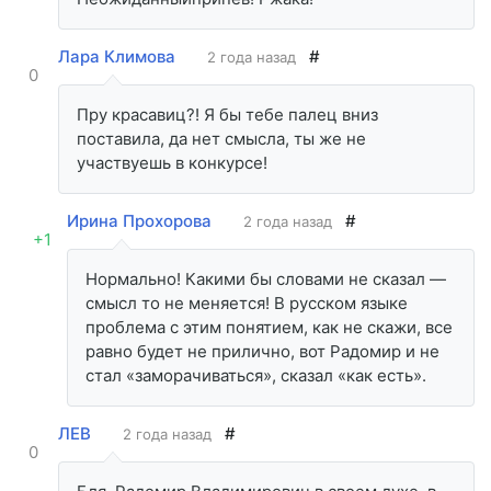
Лара Климова
#
2 года назад
0
Пру красавиц?! Я бы тебе палец вниз
поставила, да нет смысла, ты же не
участвуешь в конкурсе!
Ирина Прохорова
#
2 года назад
+1
Нормально! Какими бы словами не сказал —
смысл то не меняется! В русском языке
проблема с этим понятием, как не скажи, все
равно будет не прилично, вот Радомир и не
стал «заморачиваться», сказал «как есть».
ЛЕВ
#
2 года назад
0