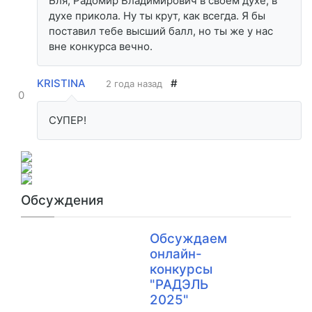
Бля, Радомир Владимирович в своем духе, в
духе прикола. Ну ты крут, как всегда. Я бы
поставил тебе высший балл, но ты же у нас
вне конкурса вечно.
KRISTINA
#
2 года назад
0
СУПЕР!
Обсуждения
Обсуждаем
онлайн-
конкурсы
"РАДЭЛЬ
2025"