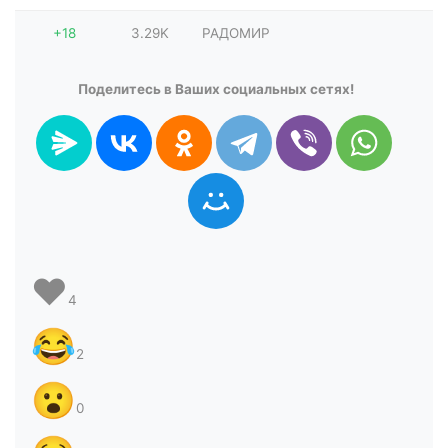
+18
3.29K
РАДОМИР
Поделитесь в Ваших социальных сетях!
❤️
4
😂
2
😮
0