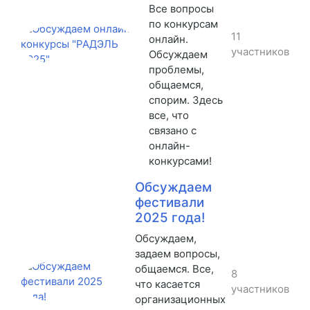
Все вопросы
по конкурсам
11
онлайн.
участников
Обсуждаем
проблемы,
общаемся,
спорим. Здесь
все, что
связано с
онлайн-
конкурсами!
Обсуждаем
фестивали
2025 года!
Обсуждаем,
задаем вопросы,
общаемся. Все,
8
что касается
участников
организационных