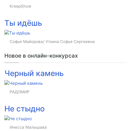
KreepShow
Ты идёшь
Софья Майорова/ Уткина Софья Сергеевна
Новое в онлайн-конкурсах
Черный камень
РАДОМИР
Не стыдно
Инесса Малышава