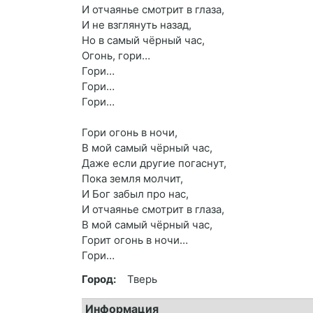
И отчаянье смотрит в глаза,
И не взглянуть назад,
Но в самый чёрный час,
Огонь, гори…
Гори…
Гори…
Гори…
Гори огонь в ночи,
В мой самый чёрный час,
Даже если другие погаснут,
Пока земля молчит,
И Бог забыл про нас,
И отчаянье смотрит в глаза,
В мой самый чёрный час,
Горит огонь в ночи…
Гори…
Город:
Тверь
Информация