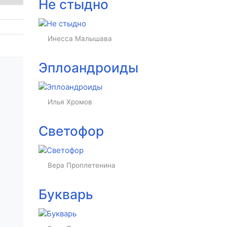
Не стыдно
Инесса Малышава
Эплоандроиды
Илья Хромов
Светофор
Вера Проплетенина
Букварь