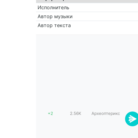
Исполнитель
Автор музыки
Автор текста
+2
2.56K
Археоптерикс