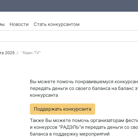
мы
Новости
Стать конкурсантом
та 2025
"Каин TV"
Вы можете помочь понравившемуся конкурсан
передать деньги со своего баланса на баланс э
конкурсанта
Поддержать конкурсанта
Также Вы можете помочь организаторам фест
и конкурсов "РАДЭЛЬ"и передать деньги со св
баланса в поддержку мероприятий