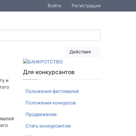
Войти
Регистрация
Действия
Для конкурсантов
ту и
того
Положения фестивалей
Положения конкурсов
Продвижение
ивалей
оего
Стать конкурсантом