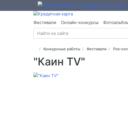
Фестивали
Онлайн-конкурсы
Фотоальбо
Конкурсные работы
Фестивали
Рок-охо
"Каин TV"