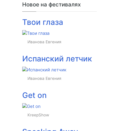
Новое на фестивалях
Твои глаза
Иванова Евгения
Испанский летчик
Иванова Евгения
Get on
KreepShow