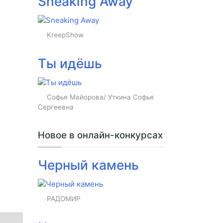
Sneaking Away
KreepShow
Ты идёшь
Софья Майорова/ Уткина Софья
Сергеевна
Новое в онлайн-конкурсах
Черный камень
РАДОМИР