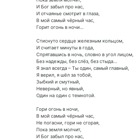
И Бог забыл про нас,
И отчаянье смотрит в глаза,
В мой самый чёрный час,
Горит огонь в ночи…
Стиснуто сердце железным кольцом,
И считает минуты в года,
Спрятавшись в ночь, словно в угол лицом,
Без надежды, без слёз, без стыда…
Я знал всегда – Ты один, самый главный,
Я верил, я шёл за тобой,
Зыбкий и смутный,
Неверный, но явный,
Один на один с темнотой.
Гори огонь в ночи,
В мой самый чёрный час,
Не погасни, гори не сгорая,
Пока земля молчит,
И Бог забыл про нас,