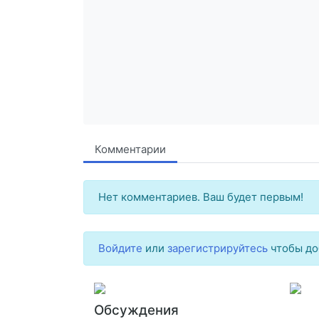
Комментарии
Нет комментариев. Ваш будет первым!
Войдите
или
зарегистрируйтесь
чтобы до
Обсуждения