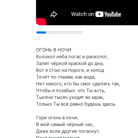
:
:
ОГОНЬ В НОЧИ
Колокол неба погас и расколот,
Залит чёрной краской до дна,
Вот я стою на пороге, и холод
Течёт по глазам, как вода,
Нет никого, кто бы смог сделать так,
Чтобы я позабыл, что Ты есть,
Тысячи тысяч уходят во мрак,
Только Ты всё равно будешь здесь.
Гори огонь в ночи,
В мой самый чёрный час,
Даже если другие погаснут,
Пока земля молчит,