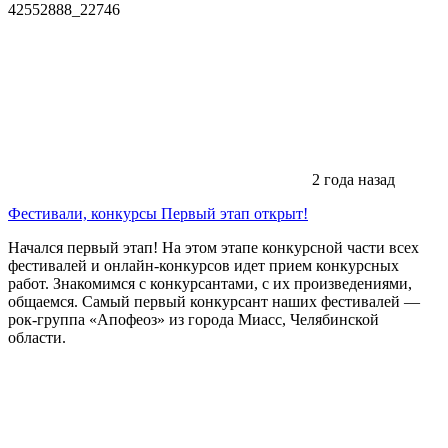
42552888_22746
2 года назад
Фестивали, конкурсы
Первый этап открыт!
Начался первый этап! На этом этапе конкурсной части всех
фестивалей и онлайн-конкурсов идет прием конкурсных
работ. Знакомимся с конкурсантами, с их произведениями,
общаемся. Самый первый конкурсант наших фестивалей —
рок-группа «Апофеоз» из города Миасс, Челябинской
области.