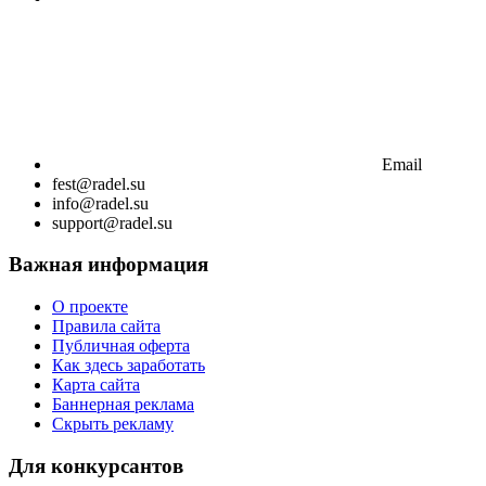
Email
fest@radel.su
info@radel.su
support@radel.su
Важная информация
О проекте
Правила сайта
Публичная оферта
Как здесь заработать
Карта сайта
Баннерная реклама
Скрыть рекламу
Для конкурсантов