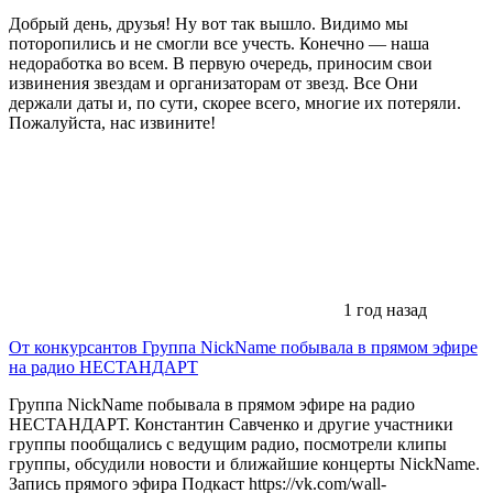
Добрый день, друзья! Ну вот так вышло. Видимо мы
поторопились и не смогли все учесть. Конечно — наша
недоработка во всем. В первую очередь, приносим свои
извинения звездам и организаторам от звезд. Все Они
держали даты и, по сути, скорее всего, многие их потеряли.
Пожалуйста, нас извините!
1 год назад
От конкурсантов
Группа NickName побывала в прямом эфире
на радио НЕСТАНДАРТ
Группа NickName побывала в прямом эфире на радио
НЕСТАНДАРТ. Константин Савченко и другие участники
группы пообщались с ведущим радио, посмотрели клипы
группы, обсудили новости и ближайшие концерты NickName.
Запись прямого эфира Подкаст https://vk.com/wall-