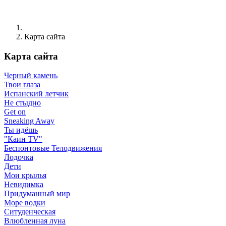
Карта сайта
Карта сайта
Черный камень
Твои глаза
Испанский летчик
Не стыдно
Get on
Sneaking Away
Ты идёшь
"Каин TV"
Беспонтовые Телодвижения
Лодочка
Дети
Мои крылья
Невидимка
Придуманный мир
Море водки
Ситуденческая
Влюбленная луна