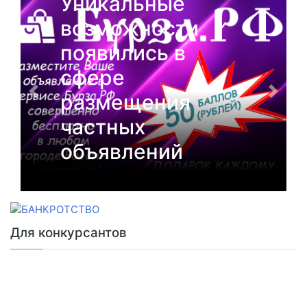
и
От РАДЭЛЬ
Фестивали и
конкурсы
РАДЭЛЬ в 2025
году
Для конкурсантов