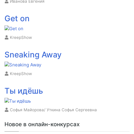
Иванова Евгения
Get on
KreepShow
Sneaking Away
KreepShow
Ты идёшь
Софья Майорова/ Уткина Софья Сергеевна
Новое в онлайн-конкурсах