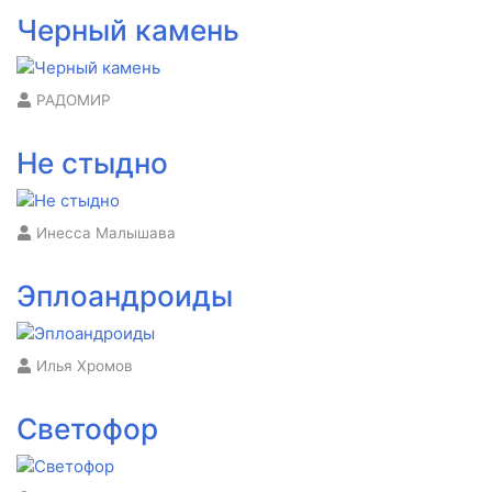
Черный камень
РАДОМИР
Не стыдно
Инесса Малышава
Эплоандроиды
Илья Хромов
Светофор