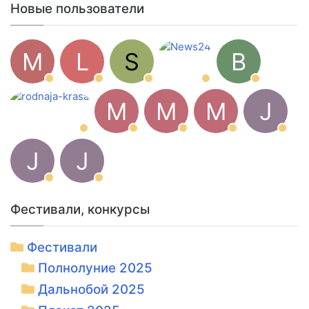
Новые пользователи
M
L
S
B
M
M
M
J
J
J
Фестивали, конкурсы
Фестивали
Полнолуние 2025
Дальнобой 2025