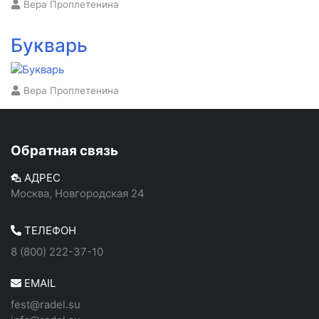
Вера Проплетенина
Букварь
Вера Проплетенина
Обратная связь
АДРЕС
Москва, Новгородская 24
ТЕЛЕФОН
8 (800) 222-37-10
EMAIL
fest@radel.su